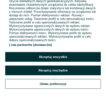
Użycie dokładnych danych geolokalizacyjnych. Aktywne
skanowanie charakterystyki urządzenia do celów identyfikacji.
Rozumienie odbiorców dzięki statystyce lub kombinacji danych
1
2
3
...
17
z różnych źródeł. Przechowywanie informacji na urządzeniu lub
dostęp do nich. Pomiar efektywności reklam. Rozwój i
ulepszanie usług. Tworzenie profili w celu personalizacji treści.
Tworzenie profili w celu spersonalizowanych reklam.
Wykorzystywanie ograniczonych danych do wyboru reklam.
Wykorzystywanie ograniczonych danych do wyboru treści.
Pomiar efektywności treści. Wykorzystanie profili do wyboru
spersonalizowanych reklam. Wykorzystywanie profili w celu
doboru spersonalizowanych treści.
Lista partnerów (dostawców)
Akceptuj wszystkie
Akceptuj niezbędne
Zadzwoń / SMS
Ustaw preferencje
Szukaj
Obserwujesz
Dodaj
Czat
Konto