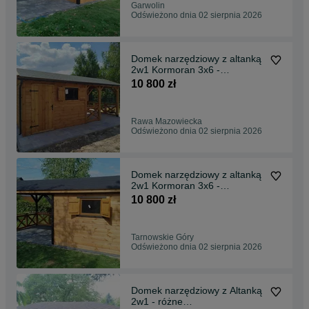
Garwolin
Odświeżono dnia 02 sierpnia 2026
Domek narzędziowy z altanką
2w1 Kormoran 3x6 -
Altany/Domki narzędziowe
10 800 zł
Rawa Mazowiecka
Odświeżono dnia 02 sierpnia 2026
Domek narzędziowy z altanką
2w1 Kormoran 3x6 -
Altany/Domki narzędziowe
10 800 zł
Tarnowskie Góry
Odświeżono dnia 02 sierpnia 2026
Domek narzędziowy z Altanką
2w1 - różne